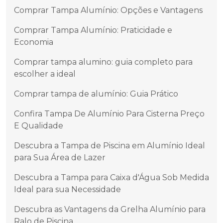
Comprar Tampa Alumínio: Opções e Vantagens
Comprar Tampa Alumínio: Praticidade e
Economia
Comprar tampa alumino: guia completo para
escolher a ideal
Comprar tampa de alumínio: Guia Prático
Confira Tampa De Alumínio Para Cisterna Preço
E Qualidade
Descubra a Tampa de Piscina em Alumínio Ideal
para Sua Área de Lazer
Descubra a Tampa para Caixa d'Água Sob Medida
Ideal para sua Necessidade
Descubra as Vantagens da Grelha Alumínio para
Ralo de Piscina